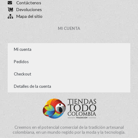
Contáctenos
Devoluciones
Mapa del sitio
MI CUENTA
Mi cuenta
Pedidos
Checkout
Detalles de la cuenta
Creemos en el potencial comercial de la tradición artesanal
colombiana, en un mundo regido por la moda y la tecnología.