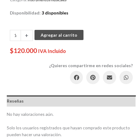
Disponibilidad:
3 disponibles
PALO
-
+
Agregar al carrito
DE
LLUVIA
$
120.000
IVA Incluido
GRANDE
cantidad
¿Quieres compartirme en redes sociales?
Reseñas
No hay valoraciones aún.
Solo los usuarios registrados que hayan comprado este producto
pueden hacer una valoración.