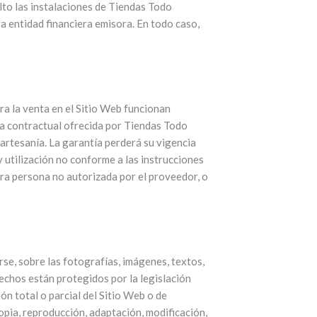
lto las instalaciones de Tiendas Todo
va entidad financiera emisora. En todo caso,
ra la venta en el Sitio Web funcionan
ía contractual ofrecida por Tiendas Todo
 artesanía. La garantía perderá su vigencia
y utilización no conforme a las instrucciones
tra persona no autorizada por el proveedor, o
se, sobre las fotografías, imágenes, textos,
rechos están protegidos por la legislación
ón total o parcial del Sitio Web o de
opia, reproducción, adaptación, modificación,