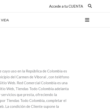
Accede a tu CUENTA
E VIDA
e cuyo uso en la República de Colombia es
icipio del Carmen de Viboral , con teléfono
l Sitio Web. Red Comercial Colombia es una
 Sitio Web, Tiendas Todo Colombia adelanta
servicios que presta, ofreciendo la
s por Tiendas Todo Colombia, completar el
eb. La condición de Cliente supone la