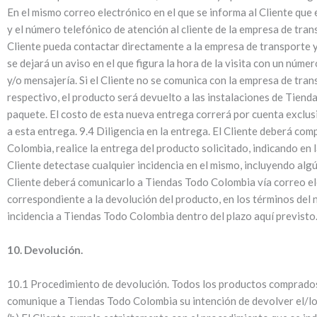
En el mismo correo electrónico en el que se informa al Cliente que
y el número telefónico de atención al cliente de la empresa de tran
Cliente pueda contactar directamente a la empresa de transporte y
se dejará un aviso en el que figura la hora de la visita con un nú
y/o mensajería. Si el Cliente no se comunica con la empresa de tran
respectivo, el producto será devuelto a las instalaciones de Tienda
paquete. El costo de esta nueva entrega correrá por cuenta exclusi
a esta entrega. 9.4 Diligencia en la entrega. El Cliente deberá co
Colombia, realice la entrega del producto solicitado, indicando en 
Cliente detectase cualquier incidencia en el mismo, incluyendo algú
Cliente deberá comunicarlo a Tiendas Todo Colombia vía correo electr
correspondiente a la devolución del producto, en los términos del 
incidencia a Tiendas Todo Colombia dentro del plazo aquí previsto
10. Devolución.
10.1 Procedimiento de devolución. Todos los productos comprados 
comunique a Tiendas Todo Colombia su intención de devolver el/los