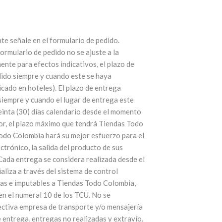
te señale en el formulario de pedido.
ormulario de pedido no se ajuste a la
ente para efectos indicativos, el plazo de
dido siempre y cuando este se haya
icado en hoteles). El plazo de entrega
siempre y cuando el lugar de entrega este
reinta (30) días calendario desde el momento
ior, el plazo máximo que tendrá Tiendas Todo
 Todo Colombia hará su mejor esfuerzo para el
ctrónico, la salida del producto de sus
Cada entrega se considera realizada desde el
liza a través del sistema de control
das e imputables a Tiendas Todo Colombia,
en el numeral 10 de los TCU. No se
pectiva empresa de transporte y/o mensajería
 entrega, entregas no realizadas y extravío.