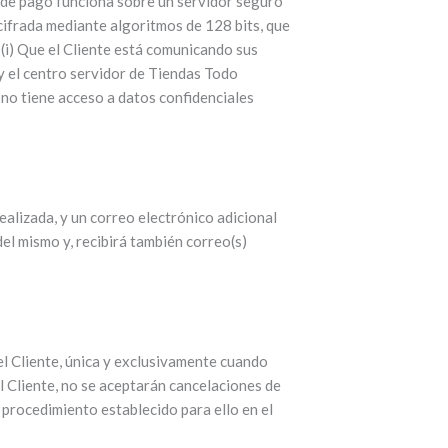
 de pago funciona sobre un servidor seguro
cifrada mediante algoritmos de 128 bits, que
: (i) Que el Cliente está comunicando sus
 y el centro servidor de Tiendas Todo
 no tiene acceso a datos confidenciales
alizada, y un correo electrónico adicional
del mismo y, recibirá también correo(s)
el Cliente, única y exclusivamente cuando
el Cliente, no se aceptarán cancelaciones de
 procedimiento establecido para ello en el