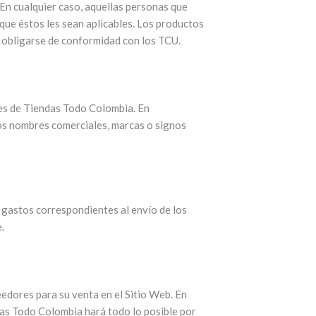
 En cualquier caso, aquellas personas que
que éstos les sean aplicables. Los productos
a obligarse de conformidad con los TCU.
res de Tiendas Todo Colombia. En
los nombres comerciales, marcas o signos
s gastos correspondientes al envío de los
.
edores para su venta en el Sitio Web. En
as Todo Colombia hará todo lo posible por