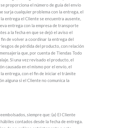
, se proporciona el número de guía del envío
e surja cualquier problema con la entrega, el
la entrega el Cliente se encuentra ausente,
nueva entrega con la empresa de transporte
s a la fecha en que se dejó el aviso el
fin de volver a coordinar la entrega del
riesgos de pérdida del producto, con relación
o mensajería que, por cuenta de Tiendas Todo
aje. Si una vez revisado el producto, el
ón causada en el mismo por el envío, el
 entrega, con el fin de iniciar el trámite
n alguna si el Cliente no comunica la
embolsados, siempre que: (a) El Cliente
 hábiles contados desde la fecha de entrega.