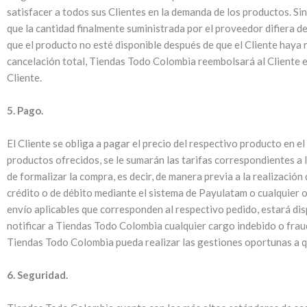
satisfacer a todos sus Clientes en la demanda de los productos. Si
que la cantidad finalmente suministrada por el proveedor difiera d
que el producto no esté disponible después de que el Cliente haya r
cancelación total, Tiendas Todo Colombia reembolsará al Cliente el
Cliente.
5. Pago.
El Cliente se obliga a pagar el precio del respectivo producto en el
productos ofrecidos, se le sumarán las tarifas correspondientes a 
de formalizar la compra, es decir, de manera previa a la realizació
crédito o de débito mediante el sistema de Payulatam o cualquier 
envío aplicables que corresponden al respectivo pedido, estará dispo
notificar a Tiendas Todo Colombia cualquier cargo indebido o fraud
Tiendas Todo Colombia pueda realizar las gestiones oportunas a q
6. Seguridad.