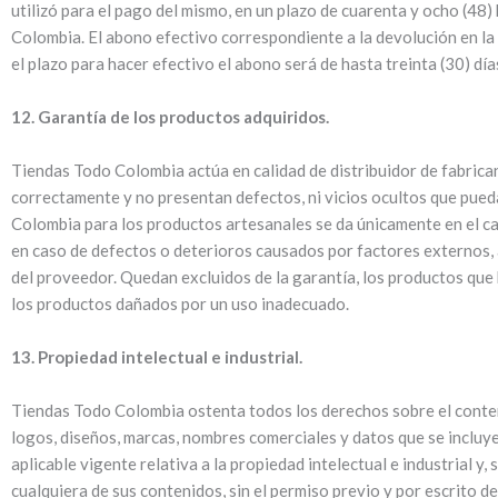
utilizó para el pago del mismo, en un plazo de cuarenta y ocho (48
Colombia. El abono efectivo correspondiente a la devolución en la c
el plazo para hacer efectivo el abono será de hasta treinta (30) día
12. Garantía de los productos adquiridos.
Tiendas Todo Colombia actúa en calidad de distribuidor de fabrica
correctamente y no presentan defectos, ni vicios ocultos que pued
Colombia para los productos artesanales se da únicamente en el cas
en caso de defectos o deterioros causados por factores externos, ac
del proveedor. Quedan excluidos de la garantía, los productos que 
los productos dañados por un uso inadecuado.
13. Propiedad intelectual e industrial.
Tiendas Todo Colombia ostenta todos los derechos sobre el conteni
logos, diseños, marcas, nombres comerciales y datos que se incluyen
aplicable vigente relativa a la propiedad intelectual e industrial 
cualquiera de sus contenidos, sin el permiso previo y por escrito 