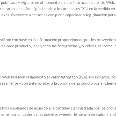
n publicada y vigente en el momento en que éste acceda al Sitio Web.
”) estarán sometidos igualmente a los presentes TCU en la medida en 
y exclusivamente a personas con plena capacidad y legitimación par
realizan con base en la información proporcionada por los proveedo
 de cada producto, incluyendo las fotografías y/o vídeos, así como 
io Web incluyen el Impuesto al Valor Agregado (IVA). No incluyen, lo
resamente y con anterioridad a la compra del producto por el Cliente
tros empleados de acuerdo a la cantidad suministrada por los prove
ente más unidades de las que el proveedor le haya reservado. Tiend