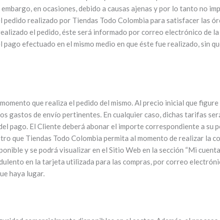
n embargo, en ocasiones, debido a causas ajenas y por lo tanto no i
el pedido realizado por Tiendas Todo Colombia para satisfacer las ór
ealizado el pedido, éste será informado por correo electrónico de la
 pago efectuado en el mismo medio en que éste fue realizado, sin qu
 momento que realiza el pedido del mismo. Al precio inicial que figure
los gastos de envío pertinentes. En cualquier caso, dichas tarifas s
n del pago. El Cliente deberá abonar el importe correspondiente a su 
otro que Tiendas Todo Colombia permita al momento de realizar la co
nible y se podrá visualizar en el Sitio Web en la sección “Mi cuenta”
ulento en la tarjeta utilizada para las compras, por correo electrón
ue haya lugar.