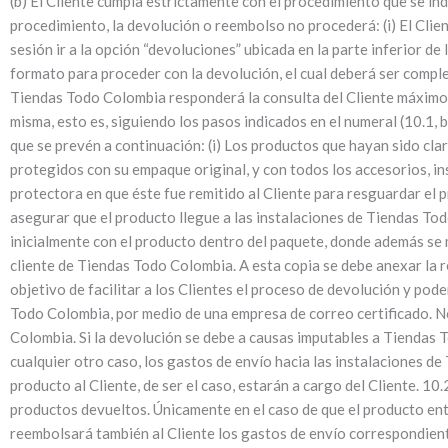
(b) El Cliente cumpla estrictamente con el procedimiento que se indi
procedimiento, la devolución o reembolso no procederá: (i) El Clien
sesión ir a la opción “devoluciones” ubicada en la parte inferior de 
formato para proceder con la devolución, el cual deberá ser complet
Tiendas Todo Colombia responderá la consulta del Cliente máximo de
misma, esto es, siguiendo los pasos indicados en el numeral (10.1, 
que se prevén a continuación: (i) Los productos que hayan sido cl
protegidos con su empaque original, y con todos los accesorios, in
protectora en que éste fue remitido al Cliente para resguardar el p
asegurar que el producto llegue a las instalaciones de Tiendas Tod
inicialmente con el producto dentro del paquete, donde además se m
cliente de Tiendas Todo Colombia. A esta copia se debe anexar la r
objetivo de facilitar a los Clientes el proceso de devolución y pod
Todo Colombia, por medio de una empresa de correo certificado. No
Colombia. Si la devolución se debe a causas imputables a Tienda
cualquier otro caso, los gastos de envío hacia las instalaciones d
producto al Cliente, de ser el caso, estarán a cargo del Cliente. 1
productos devueltos. Únicamente en el caso de que el producto e
reembolsará también al Cliente los gastos de envío correspondient