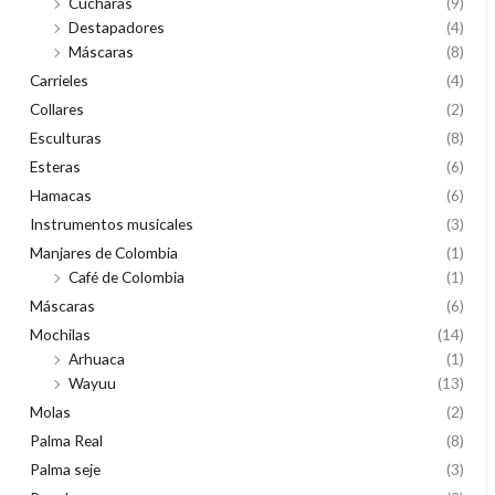
Cucharas
(9)
Destapadores
(4)
Máscaras
(8)
Carrieles
(4)
Collares
(2)
Esculturas
(8)
Esteras
(6)
Hamacas
(6)
Instrumentos musicales
(3)
Manjares de Colombia
(1)
Café de Colombia
(1)
Máscaras
(6)
Mochilas
(14)
Arhuaca
(1)
Wayuu
(13)
Molas
(2)
Palma Real
(8)
Palma seje
(3)