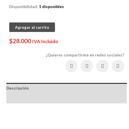
Disponibilidad:
1 disponibles
MONEDERO
Agregar al carrito
WAYUU
cantidad
$
28.000
IVA Incluido
¿Quieres compartirme en redes sociales?
Descripción
Reseñas