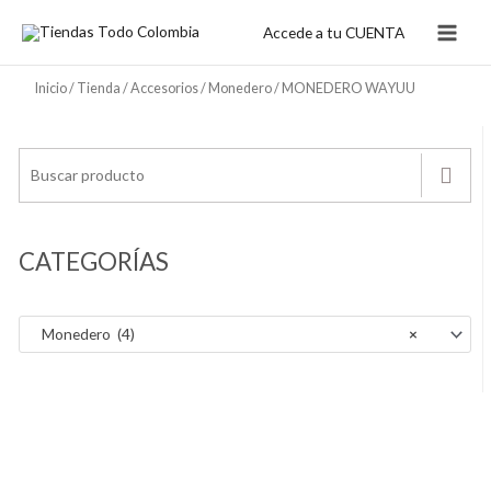
Ir
Accede a tu CUENTA
al
contenido
Inicio
/
Tienda
/
Accesorios
/
Monedero
/ MONEDERO WAYUU
CATEGORÍAS
Monedero (4)
×