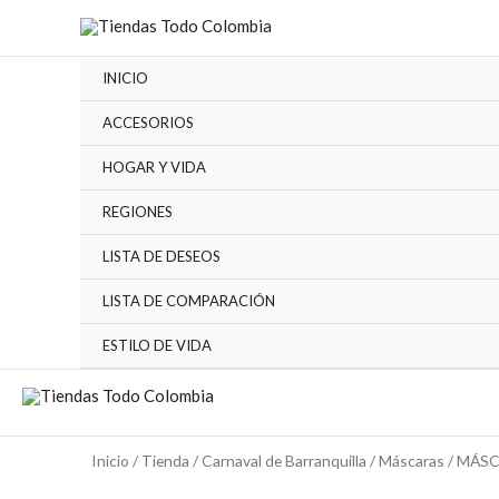
Ir
al
contenido
INICIO
ACCESORIOS
HOGAR Y VIDA
REGIONES
LISTA DE DESEOS
LISTA DE COMPARACIÓN
ESTILO DE VIDA
Inicio
/
Tienda
/
Carnaval de Barranquilla
/
Máscaras
/ MÁS