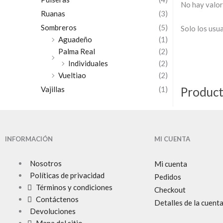
No hay valor
Ruanas
(3)
Sombreros
(5)
Solo los usu
Aguadeño
(1)
Palma Real
(2)
Individuales
(2)
Vueltiao
(2)
Product
Vajillas
(1)
INFORMACIÓN
MI CUENTA
Nosotros
Mi cuenta
Políticas de privacidad
Pedidos
Términos y condiciones
Checkout
Contáctenos
Detalles de la cuent
Devoluciones
Mapa del sitio