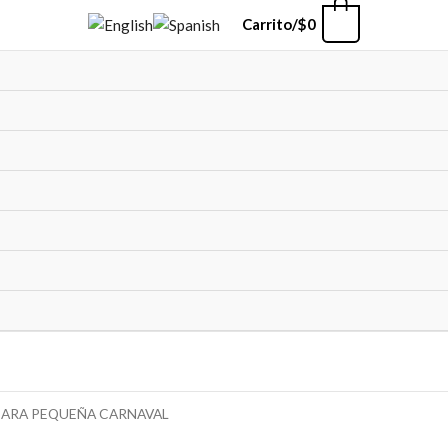
0
Carrito/
$
0
CARA PEQUEÑA CARNAVAL