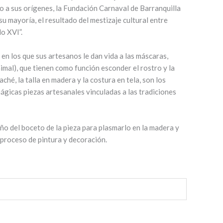
to a sus orígenes, la Fundación Carnaval de Barranquilla
u mayoría, el resultado del mestizaje cultural entre
o XVI”.
 en los que sus artesanos le dan vida a las máscaras,
mal), que tienen como función esconder el rostro y la
ché, la talla en madera y la costura en tela, son los
ágicas piezas artesanales vinculadas a las tradiciones
seño del boceto de la pieza para plasmarlo en la madera y
l proceso de pintura y decoración.