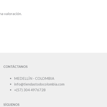
na valoración.
CONTÁCTANOS
MEDELLÍN - COLOMBIA
info@tiendastodocolombia.com
+(57) 304 4976728
SÍGUENOS