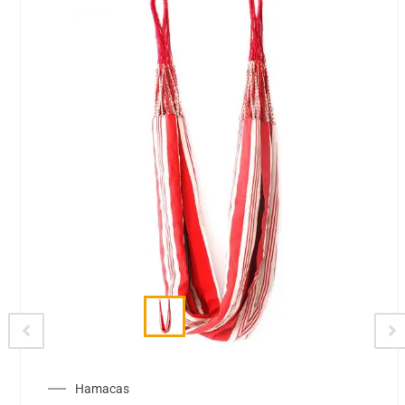
Hamacas