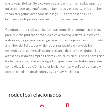
Cartagena, Bolívar. Se dice que de San Jacinto “han salido muchos
gaiteros” que, acompañados de tambores y maracas, en las noches
tocan sus gaitas alrededor del fuego. Sus antepasados Zenú,
famosos por la producción textil, dormían en hamacas.
Cuentan que la cacica obligaba a sus doncellas a dormir en el piso,
para que ella pudiera apoyar los pies al bajar a la tierra. Desde ese
entonces, de generación en generación, las mujeres dan continuidad
a la labor del tejido, convirtiendo a San Jacinto en uno de los
epicentros de comercialización artesanal del Litoral Atlántico. Las
artesanas instalan amplios telares verticales en sus casas para tejer
las hamacas con hilazas de algodón, que tiñen con tintes vegetales,
como dicta la tradición. El color lo fijan con sal y sulfato de hierro y
con un encolado de almidón y agua suavizan la tela.
Productos relacionados