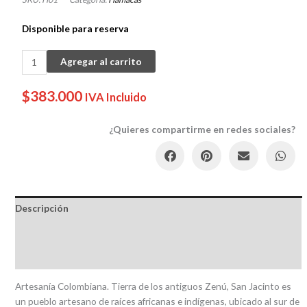
Disponible para reserva
HAMACA
Agregar al carrito
cantidad
$
383.000
IVA Incluido
¿Quieres compartirme en redes sociales?
Descripción
Información adicional
Reseñas
Artesanía Colombiana. Tierra de los antiguos Zenú, San Jacinto es
un pueblo artesano de raíces africanas e indígenas, ubicado al sur de