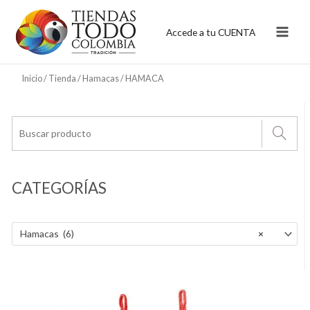
Ir
al
Accede a tu CUENTA
contenido
Inicio
/
Tienda
/
Hamacas
/ HAMACA
CATEGORÍAS
Hamacas (6)
×