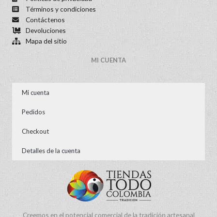
Términos y condiciones
Contáctenos
Devoluciones
Mapa del sitio
MI CUENTA
Mi cuenta
Pedidos
Checkout
Detalles de la cuenta
Creemos en el potencial comercial de la tradición artesanal