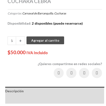
CUCHARA CEBRA
Categorías:
Carnaval de Barranquilla
,
Cucharas
Disponibilidad:
2 disponibles (puede reservarse)
CUCHARA
-
+
Agregar al carrito
CEBRA
cantidad
$
50.000
IVA Incluido
¿Quieres compartirme en redes sociales?
Descripción
Reseñas