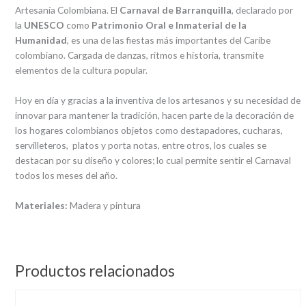
Artesanía Colombiana. El
Carnaval de Barranquilla
, declarado por
la
UNESCO
como
Patrimonio Oral e Inmaterial de la
Humanidad
, es una de las fiestas más importantes del Caribe
colombiano. Cargada de danzas, ritmos e historia, transmite
elementos de la cultura popular.
Hoy en día y gracias a la inventiva de los artesanos y su necesidad de
innovar para mantener la tradición, hacen parte de la decoración de
los hogares colombianos objetos como destapadores, cucharas,
servilleteros, platos y porta notas, entre otros, los cuales se
destacan por su diseño y colores; lo cual permite sentir el Carnaval
todos los meses del año.
Materiales:
Madera y pintura
Productos relacionados