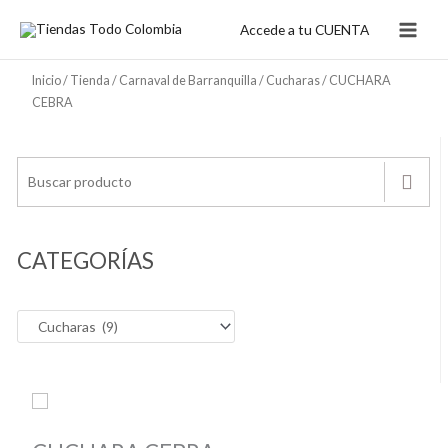
Ir
Accede a tu CUENTA
al
contenido
Inicio
/
Tienda
/
Carnaval de Barranquilla
/
Cucharas
/ CUCHARA
CEBRA
CATEGORÍAS